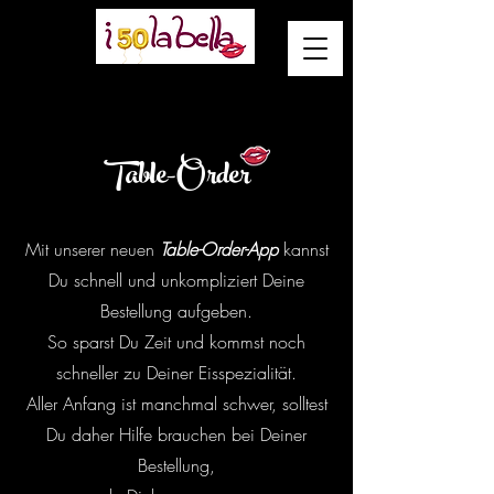
Table-Order
Mit unserer neuen
Table-Order-App
kannst
Du schnell und unkompliziert Deine
Bestellung aufgeben.
So sparst Du Zeit und kommst noch
schneller zu Deiner Eisspezialität.
Aller Anfang ist manchmal schwer, solltest
Du daher Hilfe brauchen bei Deiner
Bestellung,