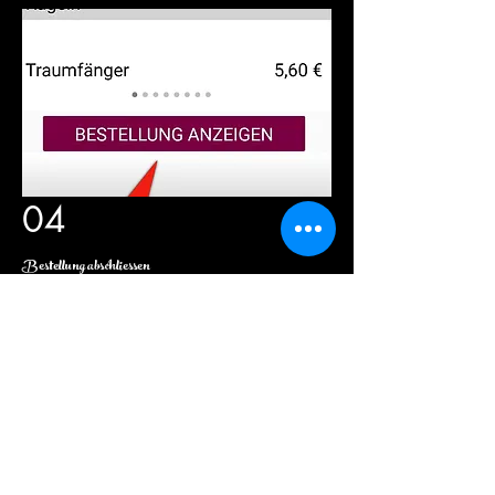
04
Bestellung abschliessen
Wenn Deine Bestellung fertig ist
„
Bestellung anzeigen
“ klicken & Bestellung
prüfen
und
auf „
Bestellen
“ klicken