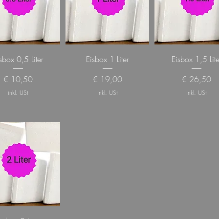
sbox 0,5 Liter
Eisbox 1 Liter
Eisbox 1,5 Lite
Preis
Preis
Preis
€ 10,50
€ 19,00
€ 26,50
inkl. USt
inkl. USt
inkl. USt