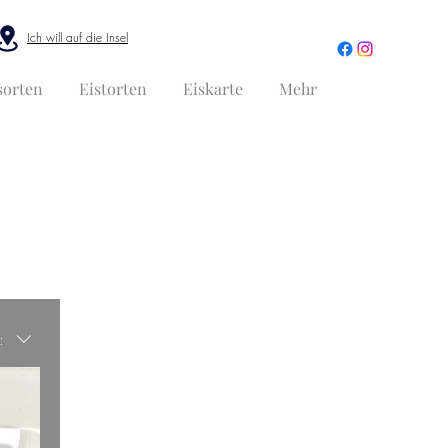
Ich will auf die Insel
sorten
Eistorten
Eiskarte
Mehr
: